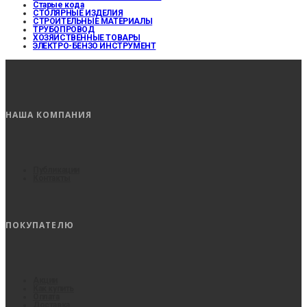
Старые кода
СТОЛЯРНЫЕ ИЗДЕЛИЯ
СТРОИТЕЛЬНЫЕ МАТЕРИАЛЫ
ТРУБОПРОВОД
ХОЗЯЙСТВЕННЫЕ ТОВАРЫ
ЭЛЕКТРО-БЕНЗО ИНСТРУМЕНТ
НАША КОМПАНИЯ
Публикации
Контакты
ПОКУПАТЕЛЮ
Акции
Как купить
Оплата
Доставка