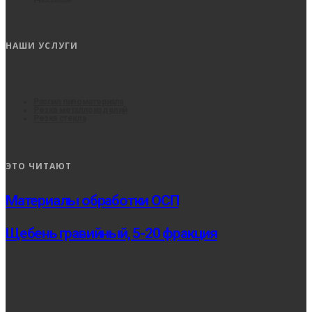
НАШИ УСЛУГИ
Распил пиломатериала
Резка металлоизделий
Резка стекла
ЭТО ЧИТАЮТ
Материалы обработки ОСП
Щебень гравийный, 5-20 фракция