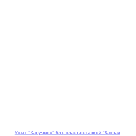
Ушат "Капучино" 6л с пласт.вставкой "Банная