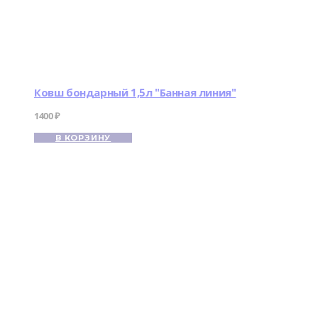
Ковш бондарный 1,5л "Банная линия"
1400
₽
В КОРЗИНУ