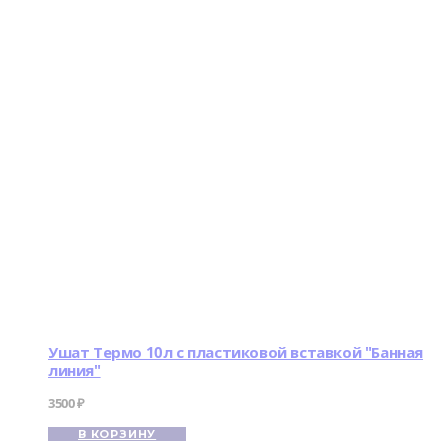
Ушат Термо 10л с пластиковой вставкой "Банная
линия"
3500
₽
В КОРЗИНУ