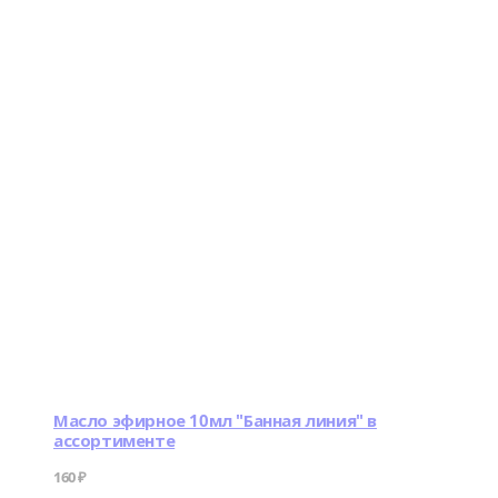
Масло эфирное 10мл "Банная линия" в
ассортименте
160
₽