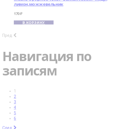
лимон,можжевельник
170
₽
В КОРЗИНУ
Пред.
Навигация по
записям
1
2
3
4
5
6
След.