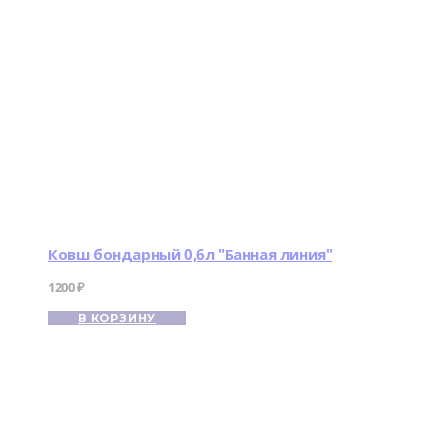
Ковш бондарный 0,6л "Банная линия"
1200
₽
В КОРЗИНУ