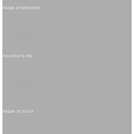
НАША КОМПАНИЯ
Публикации
Контакты
ПОКУПАТЕЛЮ
Акции
Как купить
Оплата
Доставка
НАШИ УСЛУГИ