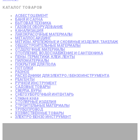
КАТАЛОГ ТОВАРОВ
АСБЕСТОЦЕМЕНТ
БАНЯ И САУНА
БЫТОВАЯ ТЕХНИКА
ГАЗОВОЕ ОБОРУДОВАНИЕ
КАНАЛИЗАЦИЯ
ЛАКОКРАСОЧНЫЕ МАТЕРИАЛЫ
МЕТАЛЛОСАЙДИНГ
МЕТИЗЫ, КРЕПЕЖНЫЕ И СКОБЯНЫЕ ИЗДЕЛИЯ, ТАКЕЛАЖ
ОБЩЕСТРОИТЕЛЬНЫЕ МАТЕРИАЛЫ
ОТДЕЛОЧНЫЕ МАТЕРИАЛЫ
ОТОПЛЕНИЕ, ВОДОСНАБЖЕНИЕ И САНТЕХНИКА
ПЕНЫ, ГЕРМЕТИКИ, КЛЕИ, ЛЕНТЫ
ПИЛОМАТЕРИАЛЫ
ПОКРЫТИЯ ДЛЯ ПОЛА
ПОТОЛКИ
РАЗНОЕ
РАСХОДНИКИ ДЛЯ ЭЛЕКТРО / БЕНЗОИНСТРУМЕНТА
РЕАГЕНТЫ
РУЧНОЙ ИНСТРУМЕНТ
САДОВЫЕ ТОВАРЫ
СВЕРЛА, БУРЫ
СНЕГОУБОРОЧНЫЙ ИНТЕНТАРЬ
Старые кода
СТОЛЯРНЫЕ ИЗДЕЛИЯ
СТРОИТЕЛЬНЫЕ МАТЕРИАЛЫ
ТРУБОПРОВОД
ХОЗЯЙСТВЕННЫЕ ТОВАРЫ
ЭЛЕКТРО-БЕНЗО ИНСТРУМЕНТ