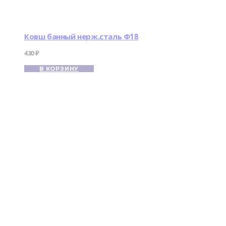
Ковш банный нерж.сталь Ф18
430
₽
В КОРЗИНУ