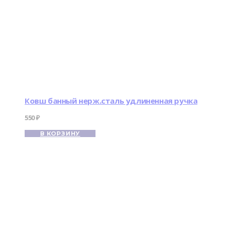
Ковш банный нерж.сталь удлиненная ручка
550
₽
В КОРЗИНУ