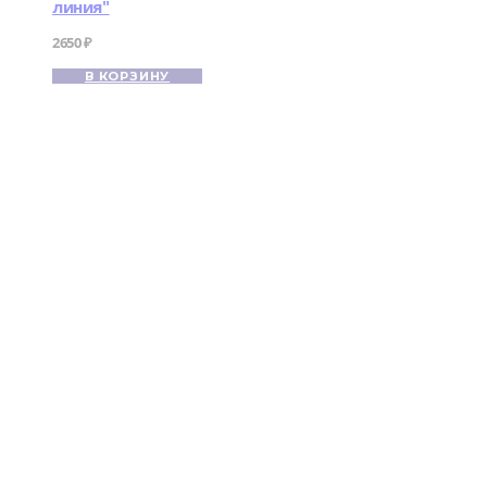
линия"
2650
₽
В КОРЗИНУ