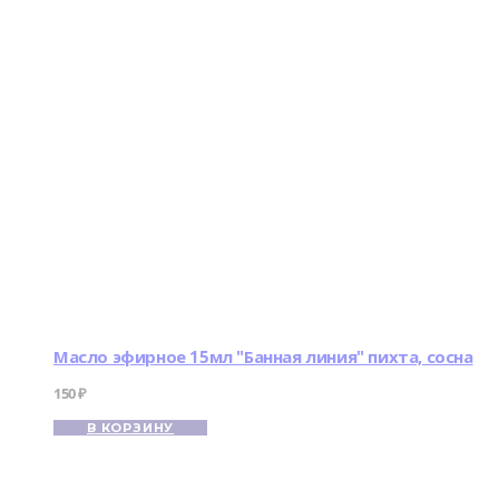
Масло эфирное 15мл "Банная линия" пихта, сосна
150
₽
В КОРЗИНУ