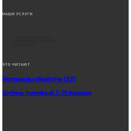
НАШИ УСЛУГИ
Распил пиломатериала
Резка металлоизделий
Резка стекла
ЭТО ЧИТАЮТ
Материалы обработки ОСП
Щебень гравийный, 5-20 фракция