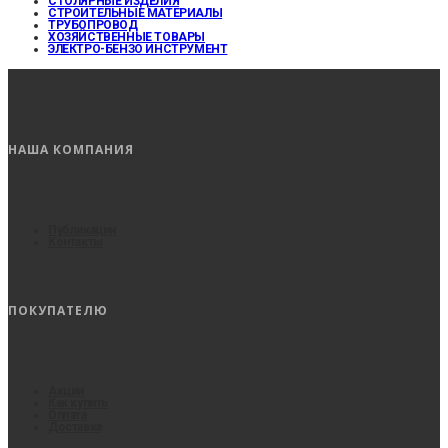
СТОЛЯРНЫЕ ИЗДЕЛИЯ
СТРОИТЕЛЬНЫЕ МАТЕРИАЛЫ
ТРУБОПРОВОД
ХОЗЯЙСТВЕННЫЕ ТОВАРЫ
ЭЛЕКТРО-БЕНЗО ИНСТРУМЕНТ
НАША КОМПАНИЯ
Публикации
Контакты
ПОКУПАТЕЛЮ
Акции
Как купить
Оплата
Доставка