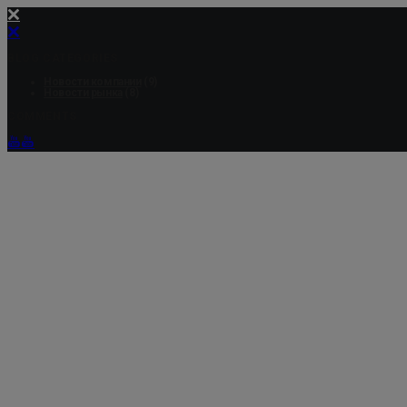
BLOG CATEGORIES
Новости компании
(9)
Новости рынка
(8)
COMMENTS