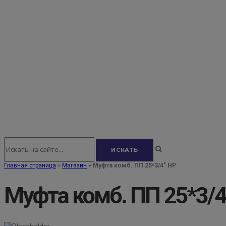
Главная страница
»
Магазин
»
Муфта комб. ПП 25*3/4" НР
Муфта комб. ПП 25*3/4