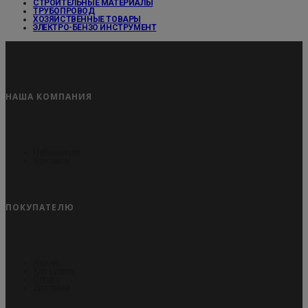
СТРОИТЕЛЬНЫЕ МАТЕРИАЛЫ
ТРУБОПРОВОД
ХОЗЯЙСТВЕННЫЕ ТОВАРЫ
ЭЛЕКТРО-БЕНЗО ИНСТРУМЕНТ
НАША КОМПАНИЯ
Публикации
Контакты
ПОКУПАТЕЛЮ
Акции
Как купить
Оплата
Доставка