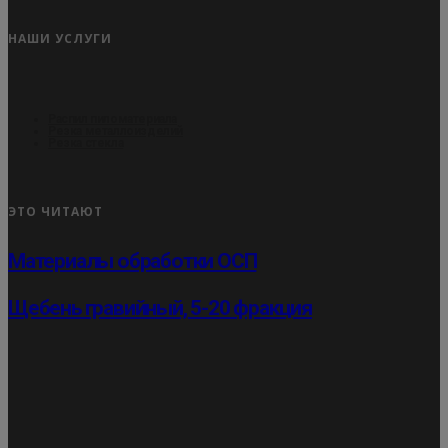
НАШИ УСЛУГИ
Распил пиломатериала
Резка металлоизделий
Резка стекла
ЭТО ЧИТАЮТ
Материалы обработки ОСП
Щебень гравийный, 5-20 фракция