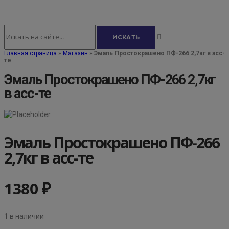
Главная страница
»
Магазин
»
Эмаль Простокрашено ПФ-266 2,7кг в асс-
те
Эмаль Простокрашено ПФ-266 2,7кг
в асс-те
Эмаль Простокрашено ПФ-266
2,7кг в асс-те
1380
₽
1 в наличии