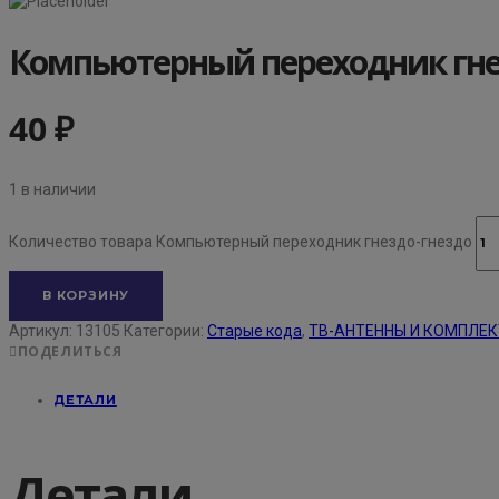
Компьютерный переходник гне
40
₽
1 в наличии
Количество товара Компьютерный переходник гнездо-гнездо
В КОРЗИНУ
Артикул:
13105
Категории:
Старые кода
,
ТВ-АНТЕННЫ И КОМПЛЕ
ПОДЕЛИТЬСЯ
ДЕТАЛИ
Детали