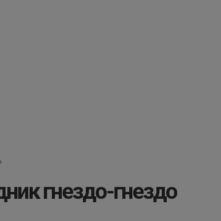
о
ник гнездо-гнездо