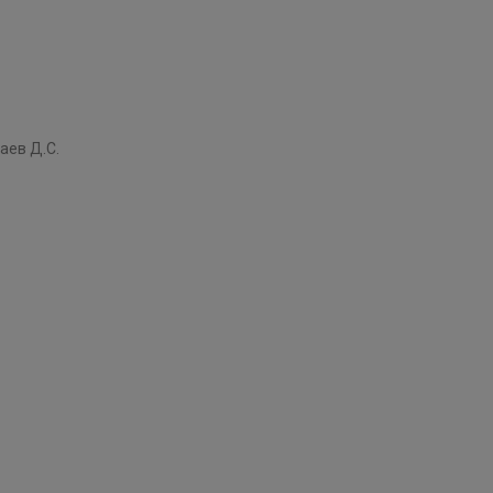
аев Д.С.