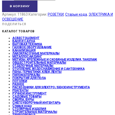
В КОРЗИНУ
Артикул:
11863
Категории:
РОЗЕТКИ
,
Старые кода
,
ЭЛЕКТРИКА И
ОСВЕЩЕНИЕ
ПОДЕЛИТЬСЯ
КАТАЛОГ ТОВАРОВ
АСБЕСТОЦЕМЕНТ
БАНЯ И САУНА
БЫТОВАЯ ТЕХНИКА
ГАЗОВОЕ ОБОРУДОВАНИЕ
КАНАЛИЗАЦИЯ
ЛАКОКРАСОЧНЫЕ МАТЕРИАЛЫ
МЕТАЛЛОСАЙДИНГ
МЕТИЗЫ, КРЕПЕЖНЫЕ И СКОБЯНЫЕ ИЗДЕЛИЯ, ТАКЕЛАЖ
ОБЩЕСТРОИТЕЛЬНЫЕ МАТЕРИАЛЫ
ОТДЕЛОЧНЫЕ МАТЕРИАЛЫ
ОТОПЛЕНИЕ, ВОДОСНАБЖЕНИЕ И САНТЕХНИКА
ПЕНЫ, ГЕРМЕТИКИ, КЛЕИ, ЛЕНТЫ
ПИЛОМАТЕРИАЛЫ
ПОКРЫТИЯ ДЛЯ ПОЛА
ПОТОЛКИ
РАЗНОЕ
РАСХОДНИКИ ДЛЯ ЭЛЕКТРО / БЕНЗОИНСТРУМЕНТА
РЕАГЕНТЫ
РУЧНОЙ ИНСТРУМЕНТ
САДОВЫЕ ТОВАРЫ
СВЕРЛА, БУРЫ
СНЕГОУБОРОЧНЫЙ ИНТЕНТАРЬ
Старые кода
СТОЛЯРНЫЕ ИЗДЕЛИЯ
СТРОИТЕЛЬНЫЕ МАТЕРИАЛЫ