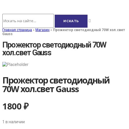
Главная страница
»
Магазин
»
Прожектор светодиодный 70W хол.свет
Gauss
Прожектор светодиодный 70W
хол.свет Gauss
Прожектор светодиодный
70W хол.свет Gauss
1800
₽
1 в наличии