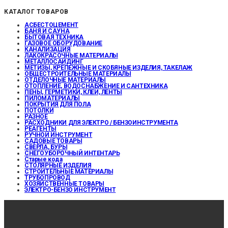
КАТАЛОГ ТОВАРОВ
АСБЕСТОЦЕМЕНТ
БАНЯ И САУНА
БЫТОВАЯ ТЕХНИКА
ГАЗОВОЕ ОБОРУДОВАНИЕ
КАНАЛИЗАЦИЯ
ЛАКОКРАСОЧНЫЕ МАТЕРИАЛЫ
МЕТАЛЛОСАЙДИНГ
МЕТИЗЫ, КРЕПЕЖНЫЕ И СКОБЯНЫЕ ИЗДЕЛИЯ, ТАКЕЛАЖ
ОБЩЕСТРОИТЕЛЬНЫЕ МАТЕРИАЛЫ
ОТДЕЛОЧНЫЕ МАТЕРИАЛЫ
ОТОПЛЕНИЕ, ВОДОСНАБЖЕНИЕ И САНТЕХНИКА
ПЕНЫ, ГЕРМЕТИКИ, КЛЕИ, ЛЕНТЫ
ПИЛОМАТЕРИАЛЫ
ПОКРЫТИЯ ДЛЯ ПОЛА
ПОТОЛКИ
РАЗНОЕ
РАСХОДНИКИ ДЛЯ ЭЛЕКТРО / БЕНЗОИНСТРУМЕНТА
РЕАГЕНТЫ
РУЧНОЙ ИНСТРУМЕНТ
САДОВЫЕ ТОВАРЫ
СВЕРЛА, БУРЫ
СНЕГОУБОРОЧНЫЙ ИНТЕНТАРЬ
Старые кода
СТОЛЯРНЫЕ ИЗДЕЛИЯ
СТРОИТЕЛЬНЫЕ МАТЕРИАЛЫ
ТРУБОПРОВОД
ХОЗЯЙСТВЕННЫЕ ТОВАРЫ
ЭЛЕКТРО-БЕНЗО ИНСТРУМЕНТ