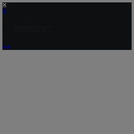
BLOG CATEGORIES
Новости компании
(9)
Новости рынка
(8)
COMMENTS