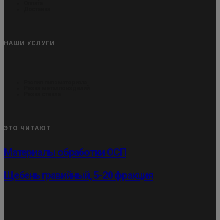
Оплата
Доставка
НАШИ УСЛУГИ
Распил пиломатериала
Резка металлоизделий
Резка стекла
ЭТО ЧИТАЮТ
Материалы обработки ОСП
Щебень гравийный, 5-20 фракция