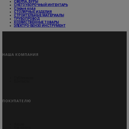
СВЕРЛА, БУРЫ
СНЕГОУБОРОЧНЫЙ ИНТЕНТАРЬ
Старые кода
СТОЛЯРНЫЕ ИЗДЕЛИЯ
СТРОИТЕЛЬНЫЕ МАТЕРИАЛЫ
ТРУБОПРОВОД
ХОЗЯЙСТВЕННЫЕ ТОВАРЫ
ЭЛЕКТРО-БЕНЗО ИНСТРУМЕНТ
НАША КОМПАНИЯ
Публикации
Контакты
ПОКУПАТЕЛЮ
Акции
Как купить