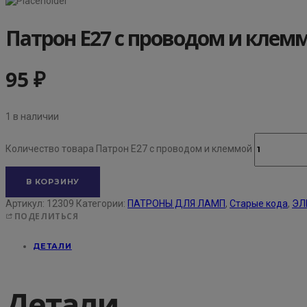
Патрон Е27 с проводом и клем
95
₽
1 в наличии
Количество товара Патрон Е27 с проводом и клеммой
В КОРЗИНУ
Артикул:
12309
Категории:
ПАТРОНЫ ДЛЯ ЛАМП
,
Старые кода
,
ЭЛ
ПОДЕЛИТЬСЯ
ДЕТАЛИ
Детали