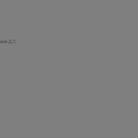
аев Д.С.