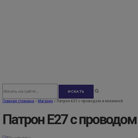
Главная страница
»
Магазин
»
Патрон Е27 с проводом и клеммой
Патрон Е27 с проводом