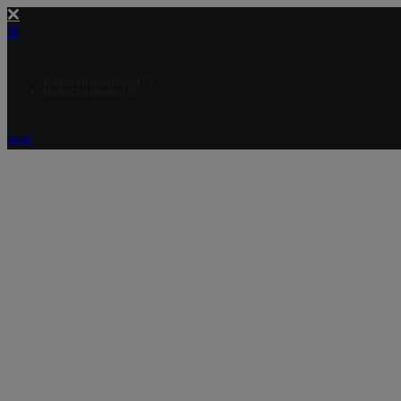
BLOG CATEGORIES
Новости компании
(9)
Новости рынка
(8)
COMMENTS