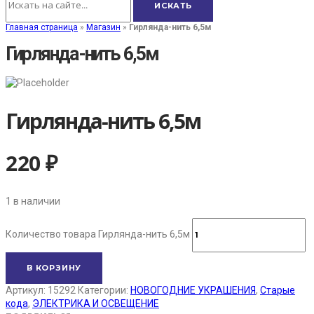
Главная страница
»
Магазин
»
Гирлянда-нить 6,5м
Гирлянда-нить 6,5м
Гирлянда-нить 6,5м
220
₽
1 в наличии
Количество товара Гирлянда-нить 6,5м
В КОРЗИНУ
Артикул:
15292
Категории:
НОВОГОДНИЕ УКРАШЕНИЯ
,
Старые
кода
,
ЭЛЕКТРИКА И ОСВЕЩЕНИЕ