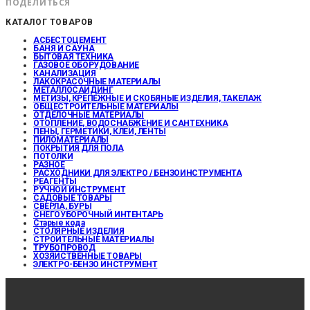
ПОДЕЛИТЬСЯ
КАТАЛОГ ТОВАРОВ
АСБЕСТОЦЕМЕНТ
БАНЯ И САУНА
БЫТОВАЯ ТЕХНИКА
ГАЗОВОЕ ОБОРУДОВАНИЕ
КАНАЛИЗАЦИЯ
ЛАКОКРАСОЧНЫЕ МАТЕРИАЛЫ
МЕТАЛЛОСАЙДИНГ
МЕТИЗЫ, КРЕПЕЖНЫЕ И СКОБЯНЫЕ ИЗДЕЛИЯ, ТАКЕЛАЖ
ОБЩЕСТРОИТЕЛЬНЫЕ МАТЕРИАЛЫ
ОТДЕЛОЧНЫЕ МАТЕРИАЛЫ
ОТОПЛЕНИЕ, ВОДОСНАБЖЕНИЕ И САНТЕХНИКА
ПЕНЫ, ГЕРМЕТИКИ, КЛЕИ, ЛЕНТЫ
ПИЛОМАТЕРИАЛЫ
ПОКРЫТИЯ ДЛЯ ПОЛА
ПОТОЛКИ
РАЗНОЕ
РАСХОДНИКИ ДЛЯ ЭЛЕКТРО / БЕНЗОИНСТРУМЕНТА
РЕАГЕНТЫ
РУЧНОЙ ИНСТРУМЕНТ
САДОВЫЕ ТОВАРЫ
СВЕРЛА, БУРЫ
СНЕГОУБОРОЧНЫЙ ИНТЕНТАРЬ
Старые кода
СТОЛЯРНЫЕ ИЗДЕЛИЯ
СТРОИТЕЛЬНЫЕ МАТЕРИАЛЫ
ТРУБОПРОВОД
ХОЗЯЙСТВЕННЫЕ ТОВАРЫ
ЭЛЕКТРО-БЕНЗО ИНСТРУМЕНТ