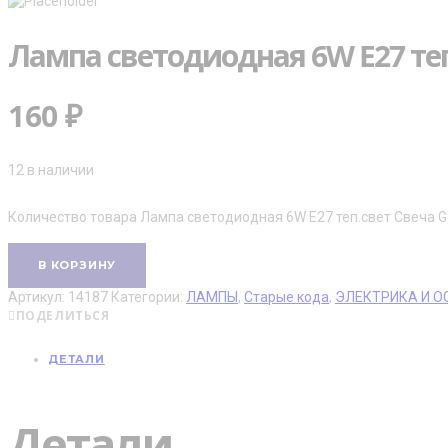
Лампа светодиодная 6W E27 теп
160
₽
12 в наличии
Количество товара Лампа светодиодная 6W E27 теп.свет Свеча G
В КОРЗИНУ
Артикул:
14187
Категории:
ЛАМПЫ
,
Старые кода
,
ЭЛЕКТРИКА И О
ПОДЕЛИТЬСЯ
ДЕТАЛИ
Детали