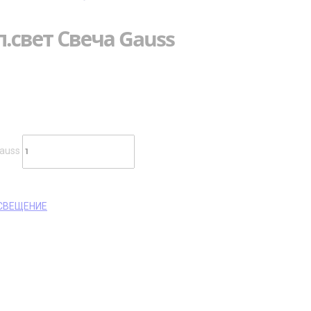
.свет Свеча Gauss
auss
СВЕЩЕНИЕ