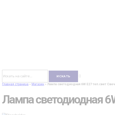
Главная страница
»
Магазин
»
Лампа светодиодная 6W E27 теп.свет Свеч
Лампа светодиодная 6W