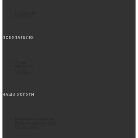
Публикации
Контакты
ПОКУПАТЕЛЮ
Акции
Как купить
Оплата
Доставка
НАШИ УСЛУГИ
Распил пиломатериала
Резка металлоизделий
Резка стекла