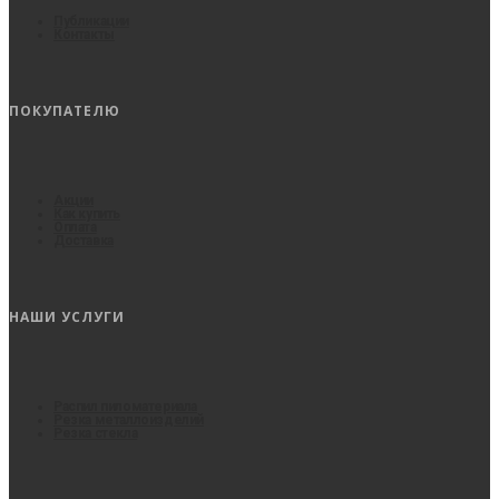
Публикации
Контакты
ПОКУПАТЕЛЮ
Акции
Как купить
Оплата
Доставка
НАШИ УСЛУГИ
Распил пиломатериала
Резка металлоизделий
Резка стекла