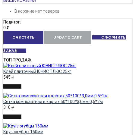
ВАША КОРЗИНА
В корзине нет товаров.
Подитог:
0
₽
ОЧИСТИТЬ
UPDATE CART
ОФОРМИТЬ
ЗАКАЗ
ТОП ПРОДАЖ
Клей плиточный ЮНИС ПЛЮС 25кг
545
₽
Сетка композитная в картах 50*100*3,0мм 0,5*2м
310
₽
Круглогубцы 160мм