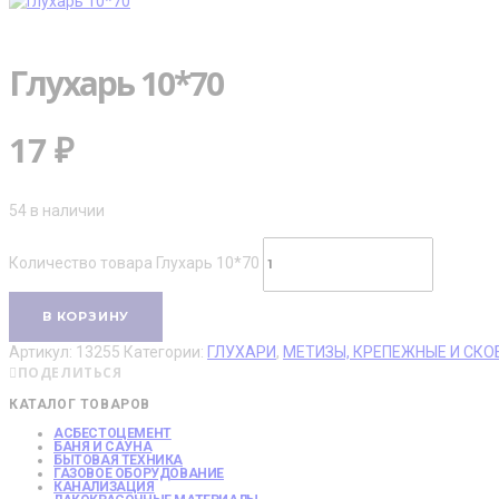
Глухарь 10*70
17
₽
54 в наличии
Количество товара Глухарь 10*70
В КОРЗИНУ
Артикул:
13255
Категории:
ГЛУХАРИ
,
МЕТИЗЫ, КРЕПЕЖНЫЕ И СКО
ПОДЕЛИТЬСЯ
КАТАЛОГ ТОВАРОВ
АСБЕСТОЦЕМЕНТ
БАНЯ И САУНА
БЫТОВАЯ ТЕХНИКА
ГАЗОВОЕ ОБОРУДОВАНИЕ
КАНАЛИЗАЦИЯ