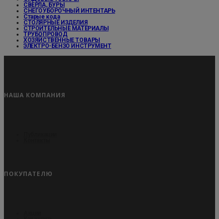
СВЕРЛА, БУРЫ
СНЕГОУБОРОЧНЫЙ ИНТЕНТАРЬ
Старые кода
СТОЛЯРНЫЕ ИЗДЕЛИЯ
СТРОИТЕЛЬНЫЕ МАТЕРИАЛЫ
ТРУБОПРОВОД
ХОЗЯЙСТВЕННЫЕ ТОВАРЫ
ЭЛЕКТРО-БЕНЗО ИНСТРУМЕНТ
НАША КОМПАНИЯ
Публикации
Контакты
ПОКУПАТЕЛЮ
Акции
Как купить