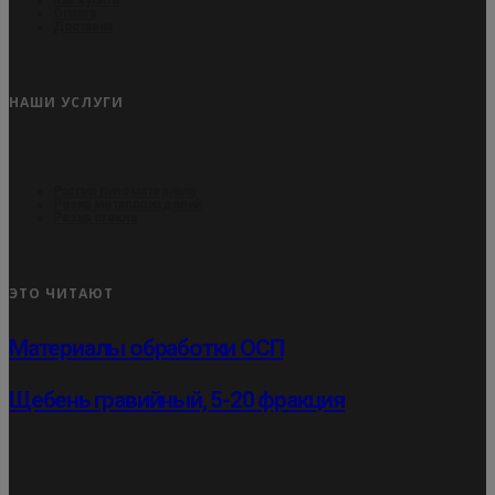
Оплата
Доставка
НАШИ УСЛУГИ
Распил пиломатериала
Резка металлоизделий
Резка стекла
ЭТО ЧИТАЮТ
Материалы обработки ОСП
Щебень гравийный, 5-20 фракция