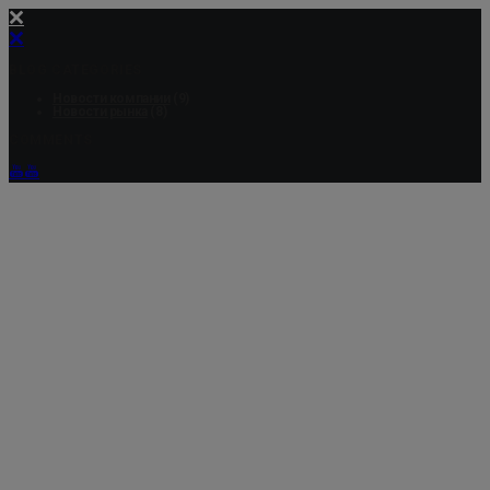
BLOG CATEGORIES
Новости компании
(9)
Новости рынка
(8)
COMMENTS