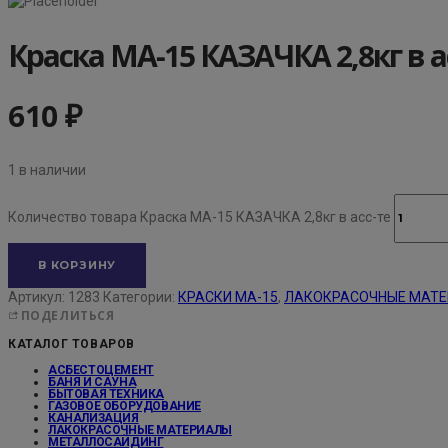
Краска МА-15 КАЗАЧКА 2,8кг в а
610
₽
1 в наличии
Количество товара Краска МА-15 КАЗАЧКА 2,8кг в асс-те
В КОРЗИНУ
Артикул:
1283
Категории:
КРАСКИ МА-15
,
ЛАКОКРАСОЧНЫЕ МАТ
ПОДЕЛИТЬСЯ
КАТАЛОГ ТОВАРОВ
АСБЕСТОЦЕМЕНТ
БАНЯ И САУНА
БЫТОВАЯ ТЕХНИКА
ГАЗОВОЕ ОБОРУДОВАНИЕ
КАНАЛИЗАЦИЯ
ЛАКОКРАСОЧНЫЕ МАТЕРИАЛЫ
МЕТАЛЛОСАЙДИНГ