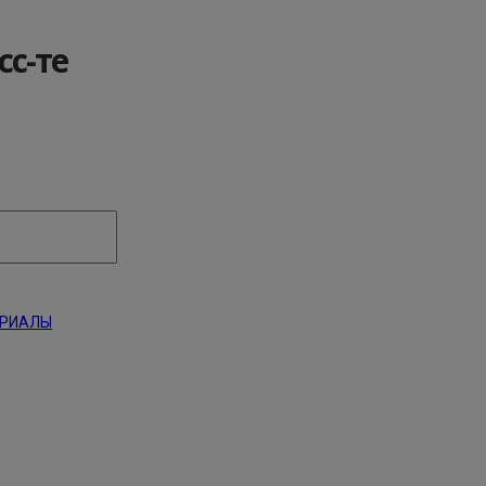
сс-те
ЕРИАЛЫ