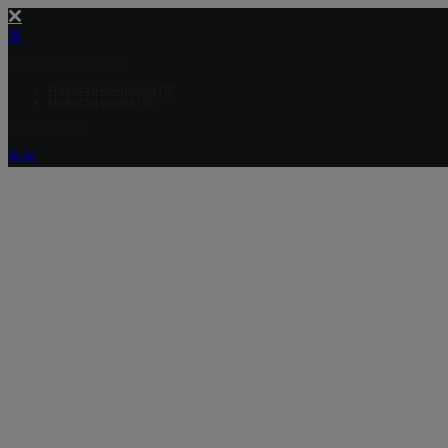
BLOG CATEGORIES
Новости компании
(9)
Новости рынка
(8)
COMMENTS