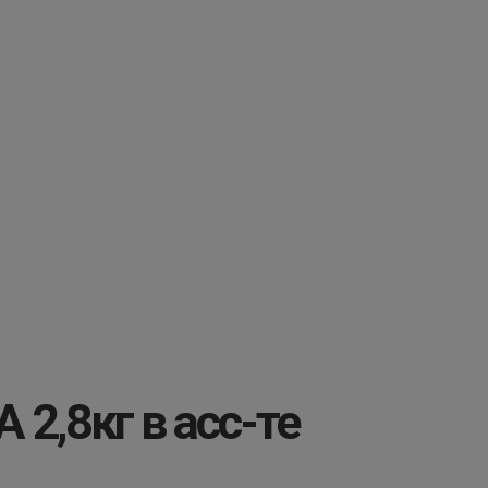
2,8кг в асс-те