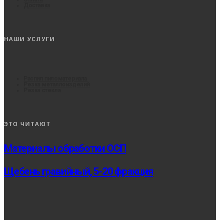
Доставка
НАШИ УСЛУГИ
Распил пиломатериала
Резка металлоизделий
Резка стекла
ЭТО ЧИТАЮТ
Материалы обработки ОСП
Щебень гравийный, 5-20 фракция