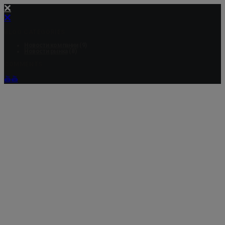
BLOG CATEGORIES
Новости компании
(9)
Новости рынка
(8)
COMMENTS