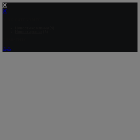
BLOG CATEGORIES
Новости компании
(9)
Новости рынка
(8)
COMMENTS