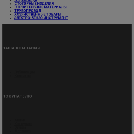
СТОЛЯРНЫЕ ИЗДЕЛИЯ
СТРОИТЕЛЬНЫЕ МАТЕРИАЛЫ
ТРУБОПРОВОД
ХОЗЯЙСТВЕННЫЕ ТОВАРЫ
ЭЛЕКТРО-БЕНЗО ИНСТРУМЕНТ
НАША КОМПАНИЯ
Публикации
Контакты
ПОКУПАТЕЛЮ
Акции
Как купить
Оплата
Доставка