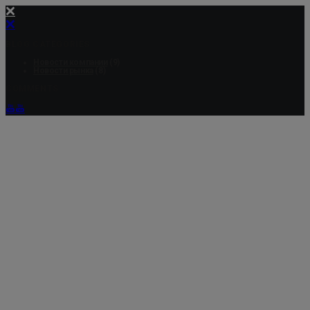
BLOG CATEGORIES
Новости компании
(9)
Новости рынка
(8)
COMMENTS