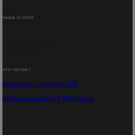
НАШИ УСЛУГИ
Распил пиломатериала
Резка металлоизделий
Резка стекла
ЭТО ЧИТАЮТ
Материалы обработки ОСП
Щебень гравийный, 5-20 фракция