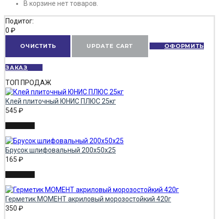
В корзине нет товаров.
Подитог:
0
₽
ОЧИСТИТЬ
UPDATE CART
ОФОРМИТЬ
ЗАКАЗ
ТОП ПРОДАЖ
Клей плиточный ЮНИС ПЛЮС 25кг
545
₽
Брусок шлифовальный 200х50х25
165
₽
Герметик МОМЕНТ акриловый морозостойкий 420г
350
₽