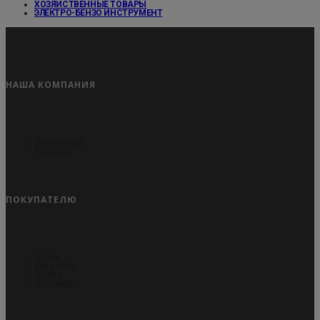
ХОЗЯЙСТВЕННЫЕ ТОВАРЫ
ЭЛЕКТРО-БЕНЗО ИНСТРУМЕНТ
НАША КОМПАНИЯ
Публикации
Контакты
ПОКУПАТЕЛЮ
Акции
Как купить
Оплата
Доставка