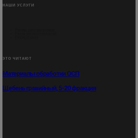
НАШИ УСЛУГИ
Распил пиломатериала
Резка металлоизделий
Резка стекла
ЭТО ЧИТАЮТ
Материалы обработки ОСП
Щебень гравийный, 5-20 фракция