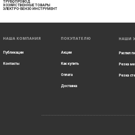
ТРУБОПРОВОД
ХОЗЯЙСТВЕННЫЕ ТОВАРЫ
ЭЛЕКТРО-БЕНЗО ИНСТРУМЕНТ
НАША КОМПАНИЯ
ПОКУПАТЕЛЮ
НАШИ 
Публикации
Акции
Распил п
Контакты
Как купить
Резка ме
Оплата
Резка ст
Доставка