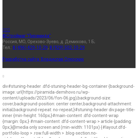
©Строймаг "Пирамида"
Россия, МО, Орехово-Зуево, д. Демихово, 1 Б;
Тел.:
8 (496) 429-10-29
,
8 (929) 502-10-29
Разработка сайта:
Владислав Олерских
div#stuning-header .dfd-stuning-header-bg-container {background-
image: url(https://piramida-demihovo.ru/wp-
content/uploads/2023/06/fon-06.jpg);background-size:
cover;background-position: center center;background-attachment:
initial;background-repeat: no-repeat;}#stuning-header div.page-title-
inner {min-height: 160px;}#main-content .dfd-content-wrap
{margin: 0px;} #main-content .dfd-content-wrap > article {padding:
0px;}@media only screen and (min-width: 1101px) {#layout.dfd-
portfolio-loop > .row.full-width > .blog-section.no-