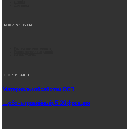
Оплата
Доставка
НАШИ УСЛУГИ
Распил пиломатериала
Резка металлоизделий
Резка стекла
ЭТО ЧИТАЮТ
Материалы обработки ОСП
Щебень гравийный, 5-20 фракция