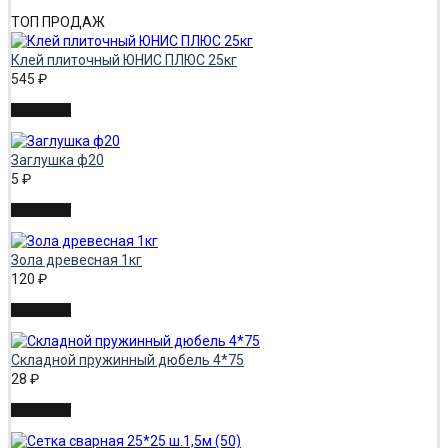
ТОП ПРОДАЖ
Клей плиточный ЮНИС ПЛЮС 25кг
545
₽
Заглушка ф20
5
₽
Зола древесная 1кг
120
₽
Складной пружинный дюбель 4*75
28
₽