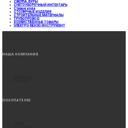
СВЕРЛА, БУРЫ
СНЕГОУБОРОЧНЫЙ ИНТЕНТАРЬ
Старые кода
СТОЛЯРНЫЕ ИЗДЕЛИЯ
СТРОИТЕЛЬНЫЕ МАТЕРИАЛЫ
ТРУБОПРОВОД
ХОЗЯЙСТВЕННЫЕ ТОВАРЫ
ЭЛЕКТРО-БЕНЗО ИНСТРУМЕНТ
НАША КОМПАНИЯ
Публикации
Контакты
ПОКУПАТЕЛЮ
Акции
Как купить