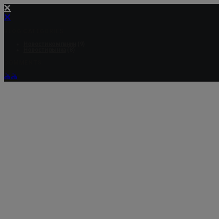
BLOG CATEGORIES
Новости компании
(9)
Новости рынка
(8)
COMMENTS