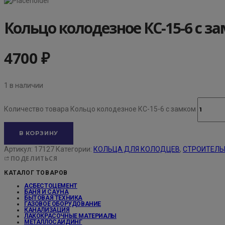
Кольцо колодезное КС-15-6 с з
4700
₽
1 в наличии
Количество товара Кольцо колодезное КС-15-6 с замком
В КОРЗИНУ
Артикул:
17127
Категории:
КОЛЬЦА ДЛЯ КОЛОДЦЕВ
,
СТРОИТЕЛЬ
ПОДЕЛИТЬСЯ
КАТАЛОГ ТОВАРОВ
АСБЕСТОЦЕМЕНТ
БАНЯ И САУНА
БЫТОВАЯ ТЕХНИКА
ГАЗОВОЕ ОБОРУДОВАНИЕ
КАНАЛИЗАЦИЯ
ЛАКОКРАСОЧНЫЕ МАТЕРИАЛЫ
МЕТАЛЛОСАЙДИНГ