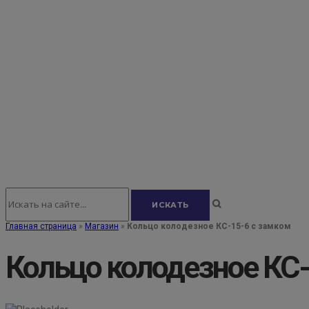
Главная страница
»
Магазин
»
Кольцо колодезное КС-15-6 с замком
Кольцо колодезное КС-