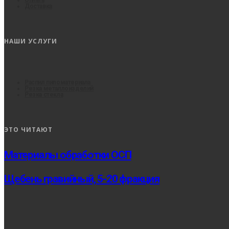
Доставка
НАШИ УСЛУГИ
Распил пиломатериала
Резка металлоизделий
Резка стекла
ЭТО ЧИТАЮТ
Материалы обработки ОСП
Щебень гравийный, 5-20 фракция