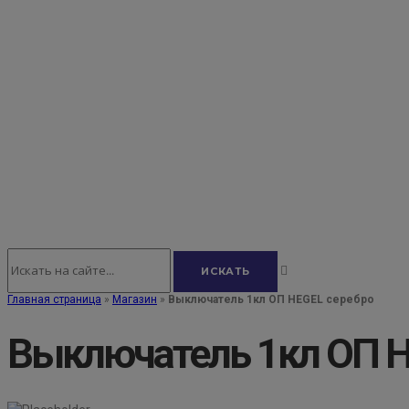
Главная страница
»
Магазин
»
Выключатель 1кл ОП HEGEL серебро
Выключатель 1кл ОП H