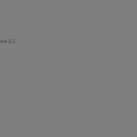
аев Д.С.