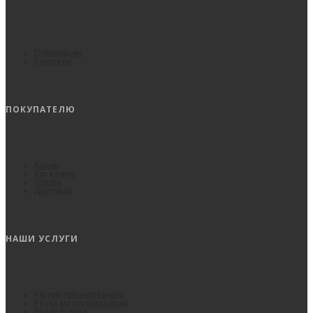
Публикации
Контакты
ПОКУПАТЕЛЮ
Акции
Как купить
Оплата
Доставка
НАШИ УСЛУГИ
Распил пиломатериала
Резка металлоизделий
Резка стекла