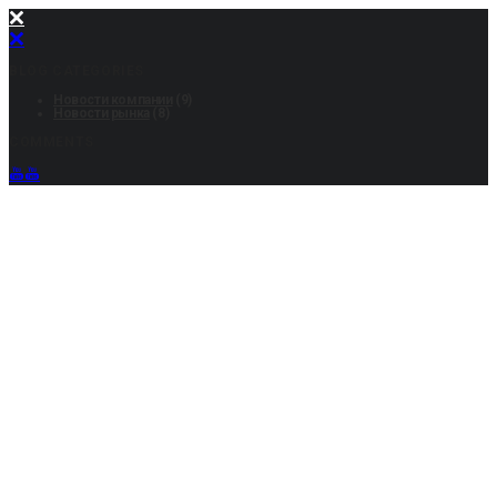
BLOG CATEGORIES
Новости компании
(9)
Новости рынка
(8)
COMMENTS