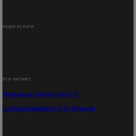
Оплата
Доставка
НАШИ УСЛУГИ
Распил пиломатериала
Резка металлоизделий
Резка стекла
ЭТО ЧИТАЮТ
Материалы обработки ОСП
Щебень гравийный, 5-20 фракция