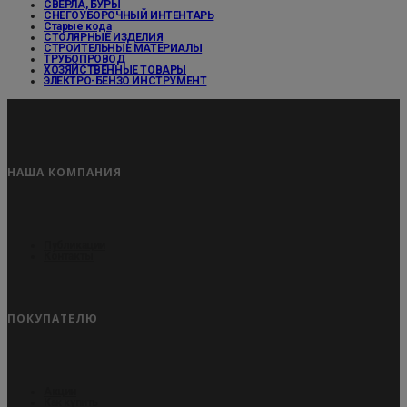
СВЕРЛА, БУРЫ
СНЕГОУБОРОЧНЫЙ ИНТЕНТАРЬ
Старые кода
СТОЛЯРНЫЕ ИЗДЕЛИЯ
СТРОИТЕЛЬНЫЕ МАТЕРИАЛЫ
ТРУБОПРОВОД
ХОЗЯЙСТВЕННЫЕ ТОВАРЫ
ЭЛЕКТРО-БЕНЗО ИНСТРУМЕНТ
НАША КОМПАНИЯ
Публикации
Контакты
ПОКУПАТЕЛЮ
Акции
Как купить