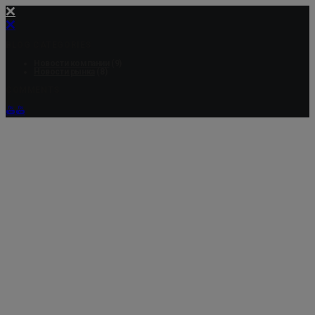
BLOG CATEGORIES
Новости компании
(9)
Новости рынка
(8)
COMMENTS