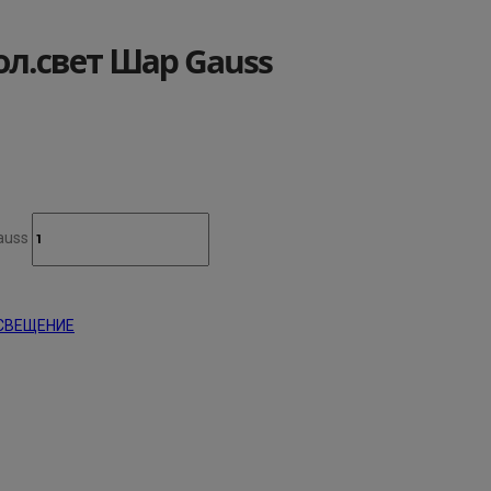
ол.свет Шар Gauss
auss
СВЕЩЕНИЕ