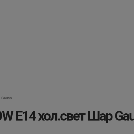
 Gauss
W E14 хол.свет Шар Ga