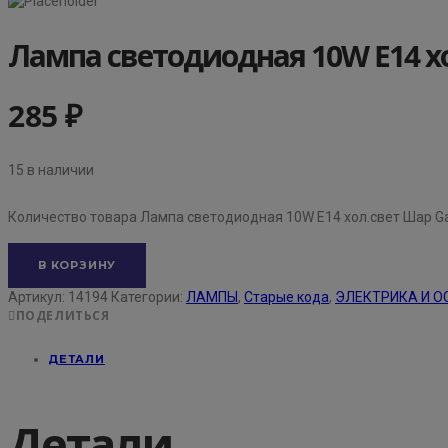
Лампа светодиодная 10W E14 х
285
₽
15 в наличии
Количество товара Лампа светодиодная 10W E14 хол.свет Шар G
В КОРЗИНУ
Артикул:
14194
Категории:
ЛАМПЫ
,
Старые кода
,
ЭЛЕКТРИКА И О
ПОДЕЛИТЬСЯ
ДЕТАЛИ
Детали