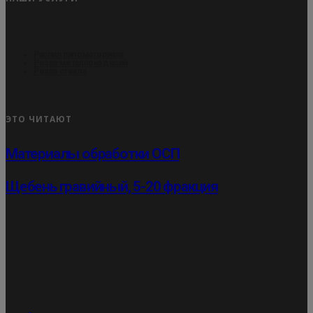
Распил пиломатериала
Резка металлоизделий
Резка стекла
ЭТО ЧИТАЮТ
Материалы обработки ОСП
Щебень гравийный, 5-20 фракция