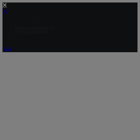
BLOG CATEGORIES
Новости компании
(9)
Новости рынка
(8)
COMMENTS