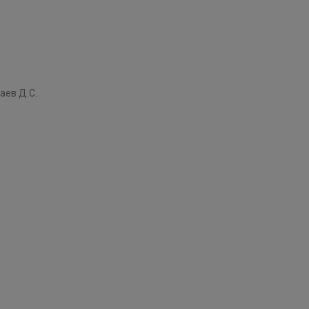
аев Д.С.