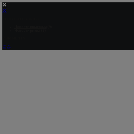
BLOG CATEGORIES
Новости компании
(9)
Новости рынка
(8)
COMMENTS