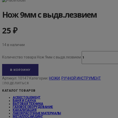
Нож 9мм с выдв.лезвием
25
₽
14 в наличии
Количество товара Нож 9мм с выдв.лезвием
В КОРЗИНУ
Артикул:
10147
Категории:
НОЖИ
,
РУЧНОЙ ИНСТРУМЕНТ
ПОДЕЛИТЬСЯ
КАТАЛОГ ТОВАРОВ
АСБЕСТОЦЕМЕНТ
БАНЯ И САУНА
БЫТОВАЯ ТЕХНИКА
ГАЗОВОЕ ОБОРУДОВАНИЕ
КАНАЛИЗАЦИЯ
ЛАКОКРАСОЧНЫЕ МАТЕРИАЛЫ
МЕТАЛЛОСАЙДИНГ