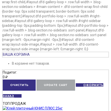
wrap:first-child,#layout.dfd-gallery-loop > .row.full-width > .blog-
section.no-sidebars > #main-content > .dfd-content-wrap:first-child
{border-top: 0px solid transparent; border-bottom: 0px solid
transparent;}#layout.dfd-portfolio-loop > .row.full-width #right-
sidebar,#layout.dfd-gallery-loop > .row.full-width #right-sidebar
{padding-top: 0px;padding-bottom: 0px;}#layout.dfd-portfolio-loop >
.row.full-width > .blog-section.no-sidebars .sort-panel,#layout.dfd-
gallery-loop > .row.full-width > .blog-section.no-sidebars .sort-panel
{margin-left: -0px;margin-right: -0px;}}#layout .dfd-content-
wrap.layout-side-image,#layout > .row.full-width .dfd-content-
wrap.layout-side-image {margin-left: 0;margin-right: 0;}
ВАША КОРЗИНА
В корзине нет товаров.
Подитог:
0
₽
ОЧИСТИТЬ
UPDATE CART
ОФОРМИТЬ
ЗАКАЗ
ТОП ПРОДАЖ