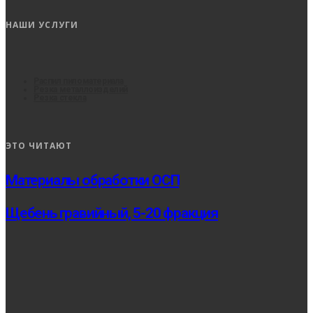
НАШИ УСЛУГИ
Распил пиломатериала
Резка металлоизделий
Резка стекла
ЭТО ЧИТАЮТ
Материалы обработки ОСП
Щебень гравийный, 5-20 фракция