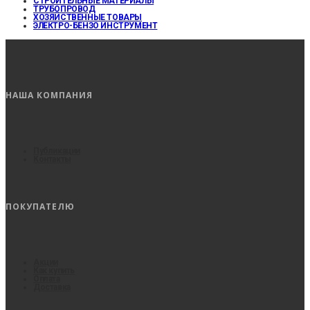
СТРОИТЕЛЬНЫЕ МАТЕРИАЛЫ
ТРУБОПРОВОД
ХОЗЯЙСТВЕННЫЕ ТОВАРЫ
ЭЛЕКТРО-БЕНЗО ИНСТРУМЕНТ
НАША КОМПАНИЯ
Публикации
Контакты
ПОКУПАТЕЛЮ
Акции
Как купить
Оплата
Доставка