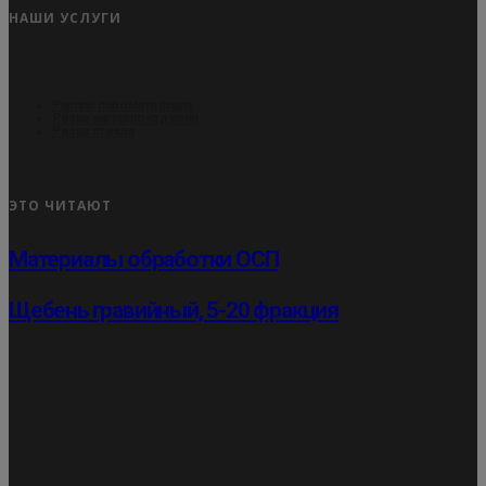
НАШИ УСЛУГИ
Распил пиломатериала
Резка металлоизделий
Резка стекла
ЭТО ЧИТАЮТ
Материалы обработки ОСП
Щебень гравийный, 5-20 фракция