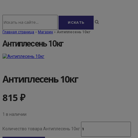
Главная страница
»
Магазин
»
Антиплесень 10кг
Антиплесень 10кг
Антиплесень 10кг
815
₽
1 в наличии
Количество товара Антиплесень 10кг