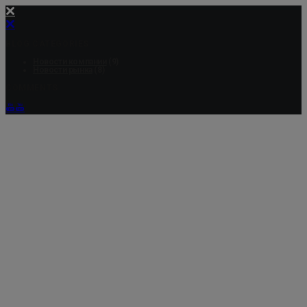
BLOG CATEGORIES
Новости компании
(9)
Новости рынка
(8)
COMMENTS