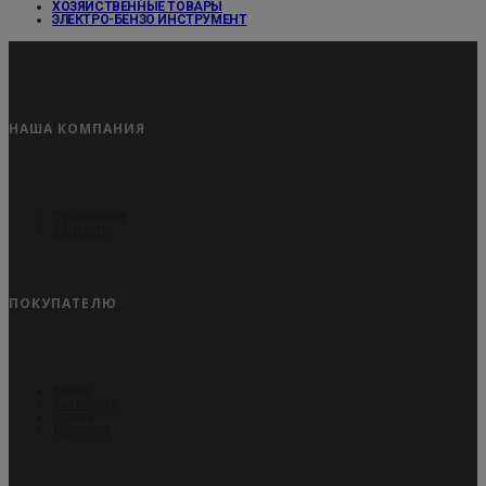
ХОЗЯЙСТВЕННЫЕ ТОВАРЫ
ЭЛЕКТРО-БЕНЗО ИНСТРУМЕНТ
НАША КОМПАНИЯ
Публикации
Контакты
ПОКУПАТЕЛЮ
Акции
Как купить
Оплата
Доставка