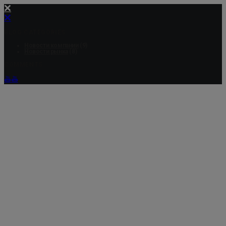
BLOG CATEGORIES
Новости компании
(9)
Новости рынка
(8)
COMMENTS