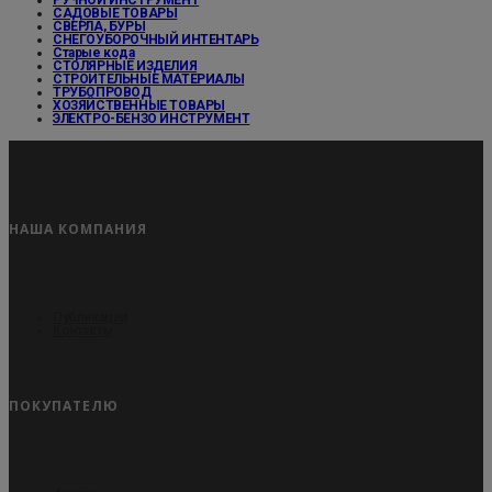
РУЧНОЙ ИНСТРУМЕНТ
САДОВЫЕ ТОВАРЫ
СВЕРЛА, БУРЫ
СНЕГОУБОРОЧНЫЙ ИНТЕНТАРЬ
Старые кода
СТОЛЯРНЫЕ ИЗДЕЛИЯ
СТРОИТЕЛЬНЫЕ МАТЕРИАЛЫ
ТРУБОПРОВОД
ХОЗЯЙСТВЕННЫЕ ТОВАРЫ
ЭЛЕКТРО-БЕНЗО ИНСТРУМЕНТ
НАША КОМПАНИЯ
Публикации
Контакты
ПОКУПАТЕЛЮ