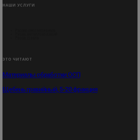
НАШИ УСЛУГИ
Распил пиломатериала
Резка металлоизделий
Резка стекла
ЭТО ЧИТАЮТ
Материалы обработки ОСП
Щебень гравийный, 5-20 фракция