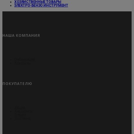
ХОЗЯЙСТВЕННЫЕ ТОВАРЫ
ЭЛЕКТРО-БЕНЗО ИНСТРУМЕНТ
НАША КОМПАНИЯ
Публикации
Контакты
ПОКУПАТЕЛЮ
Акции
Как купить
Оплата
Доставка