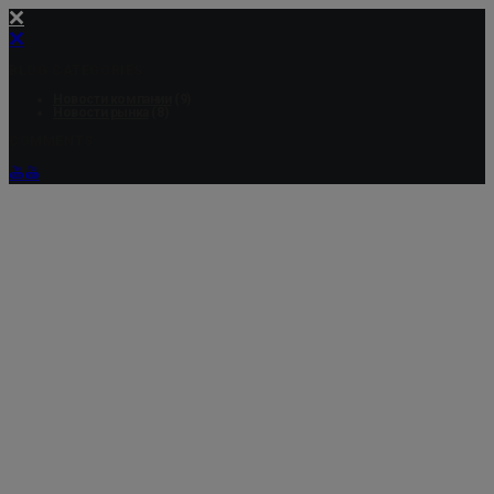
BLOG CATEGORIES
Новости компании
(9)
Новости рынка
(8)
COMMENTS