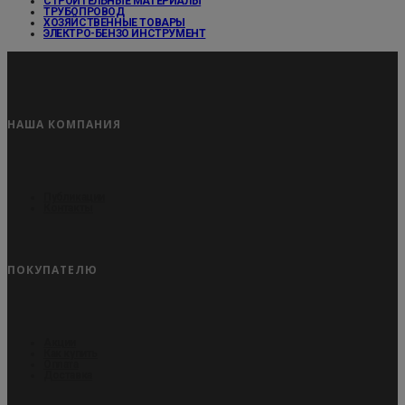
СТРОИТЕЛЬНЫЕ МАТЕРИАЛЫ
ТРУБОПРОВОД
ХОЗЯЙСТВЕННЫЕ ТОВАРЫ
ЭЛЕКТРО-БЕНЗО ИНСТРУМЕНТ
НАША КОМПАНИЯ
Публикации
Контакты
ПОКУПАТЕЛЮ
Акции
Как купить
Оплата
Доставка