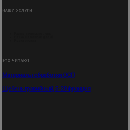
НАШИ УСЛУГИ
Распил пиломатериала
Резка металлоизделий
Резка стекла
ЭТО ЧИТАЮТ
Материалы обработки ОСП
Щебень гравийный, 5-20 фракция