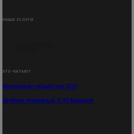
НАШИ УСЛУГИ
Распил пиломатериала
Резка металлоизделий
Резка стекла
ЭТО ЧИТАЮТ
Материалы обработки ОСП
Щебень гравийный, 5-20 фракция