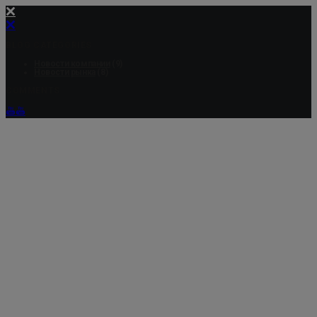
BLOG CATEGORIES
Новости компании
(9)
Новости рынка
(8)
COMMENTS