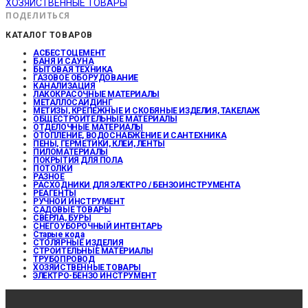
ХОЗЯЙСТВЕННЫЕ ТОВАРЫ
ПОДЕЛИТЬСЯ
КАТАЛОГ ТОВАРОВ
АСБЕСТОЦЕМЕНТ
БАНЯ И САУНА
БЫТОВАЯ ТЕХНИКА
ГАЗОВОЕ ОБОРУДОВАНИЕ
КАНАЛИЗАЦИЯ
ЛАКОКРАСОЧНЫЕ МАТЕРИАЛЫ
МЕТАЛЛОСАЙДИНГ
МЕТИЗЫ, КРЕПЕЖНЫЕ И СКОБЯНЫЕ ИЗДЕЛИЯ, ТАКЕЛАЖ
ОБЩЕСТРОИТЕЛЬНЫЕ МАТЕРИАЛЫ
ОТДЕЛОЧНЫЕ МАТЕРИАЛЫ
ОТОПЛЕНИЕ, ВОДОСНАБЖЕНИЕ И САНТЕХНИКА
ПЕНЫ, ГЕРМЕТИКИ, КЛЕИ, ЛЕНТЫ
ПИЛОМАТЕРИАЛЫ
ПОКРЫТИЯ ДЛЯ ПОЛА
ПОТОЛКИ
РАЗНОЕ
РАСХОДНИКИ ДЛЯ ЭЛЕКТРО / БЕНЗОИНСТРУМЕНТА
РЕАГЕНТЫ
РУЧНОЙ ИНСТРУМЕНТ
САДОВЫЕ ТОВАРЫ
СВЕРЛА, БУРЫ
СНЕГОУБОРОЧНЫЙ ИНТЕНТАРЬ
Старые кода
СТОЛЯРНЫЕ ИЗДЕЛИЯ
СТРОИТЕЛЬНЫЕ МАТЕРИАЛЫ
ТРУБОПРОВОД
ХОЗЯЙСТВЕННЫЕ ТОВАРЫ
ЭЛЕКТРО-БЕНЗО ИНСТРУМЕНТ