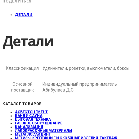
ПОДЕЛИТЬСЯ
ДЕТАЛИ
Детали
Классификация
Удлинители, розетки, выключатели, боксы
Основной
Индивидуальный предприниматель
поставщик
Абибулаев Д.С.
КАТАЛОГ ТОВАРОВ
АСБЕСТОЦЕМЕНТ
БАНЯ И САУНА
БЫТОВАЯ ТЕХНИКА
ГАЗОВОЕ ОБОРУДОВАНИЕ
КАНАЛИЗАЦИЯ
ЛАКОКРАСОЧНЫЕ МАТЕРИАЛЫ
МЕТАЛЛОСАЙДИНГ
МЕТИЗЫ, КРЕПЕЖНЫЕ И СКОБЯНЫЕ ИЗДЕЛИЯ, ТАКЕЛАЖ