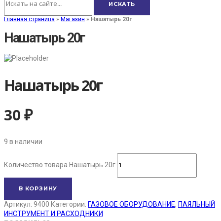
Главная страница
»
Магазин
»
Нашатырь 20г
Нашатырь 20г
Нашатырь 20г
30
₽
9 в наличии
Количество товара Нашатырь 20г
В КОРЗИНУ
Артикул:
9400
Категории:
ГАЗОВОЕ ОБОРУДОВАНИЕ
,
ПАЯЛЬНЫЙ
ИНСТРУМЕНТ И РАСХОДНИКИ