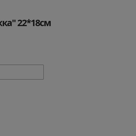
ка" 22*18см