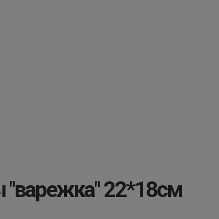
 "варежка" 22*18см