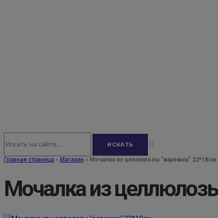
Главная страница
»
Магазин
»
Мочалка из целлюлозы "варежка" 22*18см
Мочалка из целлюлозы