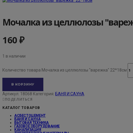
Мочалка из целлюлозы "вареж
160
₽
1 в наличии
Количество товара Мочалка из целлюлозы "варежка" 22*18см
В КОРЗИНУ
Артикул:
18068
Категория:
БАНЯ И САУНА
ПОДЕЛИТЬСЯ
КАТАЛОГ ТОВАРОВ
АСБЕСТОЦЕМЕНТ
БАНЯ И САУНА
БЫТОВАЯ ТЕХНИКА
ГАЗОВОЕ ОБОРУДОВАНИЕ
КАНАЛИЗАЦИЯ