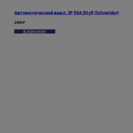
Автоматический выкл. 3Р 50А Sity9 (Schneider)
2460
₽
В КОРЗИНУ