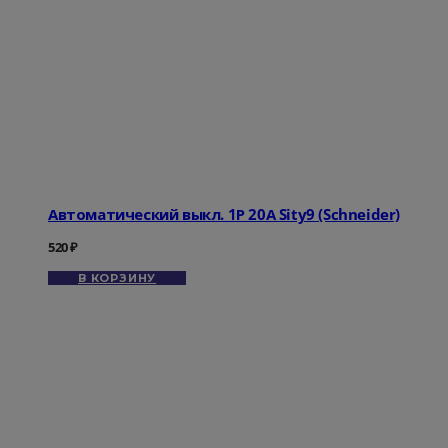
Автоматический выкл. 1Р 20А Sity9 (Schneider)
520
₽
В КОРЗИНУ