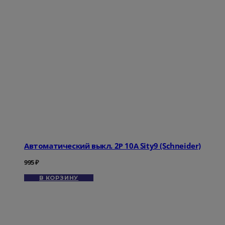
Автоматический выкл. 2Р 10А Sity9 (Schneider)
995
₽
В КОРЗИНУ