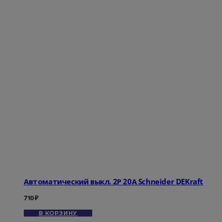
Автоматический выкл. 2Р 20А Schneider DEKraft
710
₽
В КОРЗИНУ