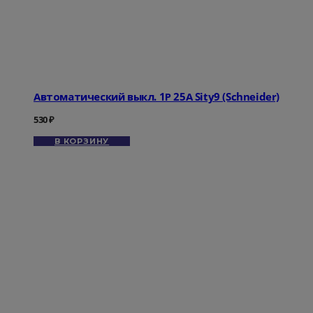
Автоматический выкл. 1Р 25А Sity9 (Schneider)
530
₽
В КОРЗИНУ