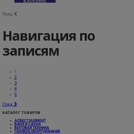
В КОРЗИНУ
Пред.
Навигация по
записям
1
2
3
4
5
След.
КАТАЛОГ ТОВАРОВ
АСБЕСТОЦЕМЕНТ
БАНЯ И САУНА
БЫТОВАЯ ТЕХНИКА
ГАЗОВОЕ ОБОРУДОВАНИЕ