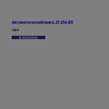
Автоматический выкл. 2Р 20А IEK
730
₽
В КОРЗИНУ