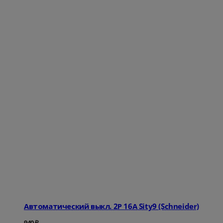
Автоматический выкл. 2Р 16А Sity9 (Schneider)
940
₽