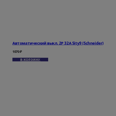
Автоматический выкл. 2Р 32А Sity9 (Schneider)
1070
₽
В КОРЗИНУ