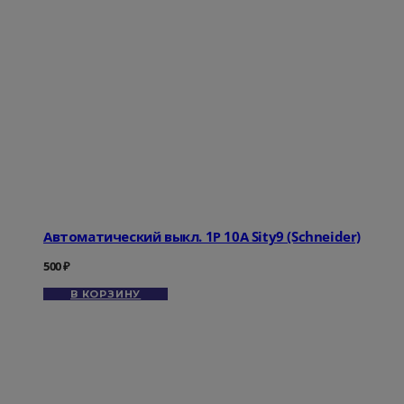
Автоматический выкл. 1Р 10А Sity9 (Schneider)
500
₽
В КОРЗИНУ