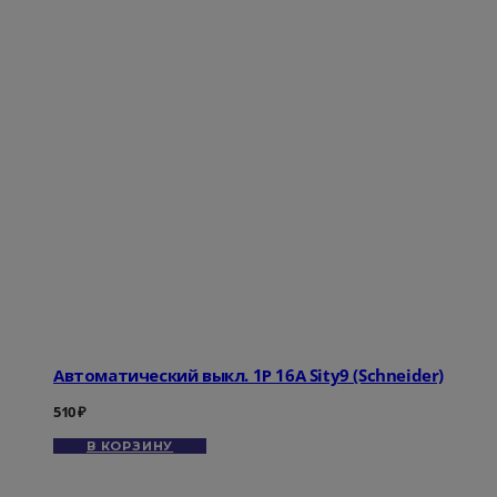
Автоматический выкл. 1Р 16А Sity9 (Schneider)
510
₽
В КОРЗИНУ