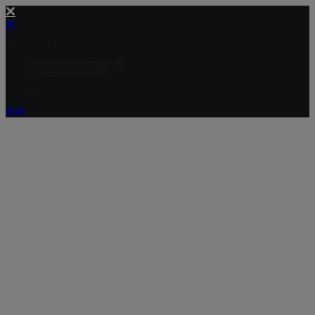
BLOG CATEGORIES
Новости компании
(9)
Новости рынка
(8)
COMMENTS