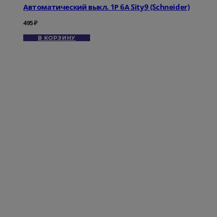
Автоматический выкл. 1Р 6А Sity9 (Schneider)
495
₽
В КОРЗИНУ