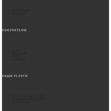
Публикации
Контакты
ПОКУПАТЕЛЮ
Акции
Как купить
Оплата
Доставка
НАШИ УСЛУГИ
Распил пиломатериала
Резка металлоизделий
Резка стекла