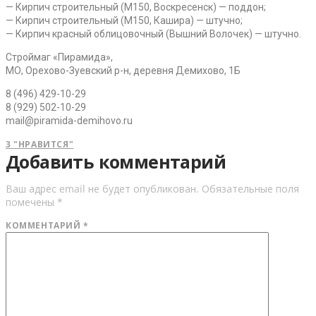
— Кирпич строительный (М150, Воскресенск) — поддон;
— Кирпич строительный (М150, Кашира) — штучно;
— Кирпич красный облицовочный (Вышний Волочек) — штучно.
Строймаг «Пирамида»,
МО, Орехово-Зуевский р-н, деревня Демихово, 1Б
8 (496) 429-10-29
8 (929) 502-10-29
mail@piramida-demihovo.ru
3
"НРАВИТСЯ"
Добавить комментарий
Ваш адрес email не будет опубликован.
Обязательные поля
помечены
*
КОММЕНТАРИЙ
*