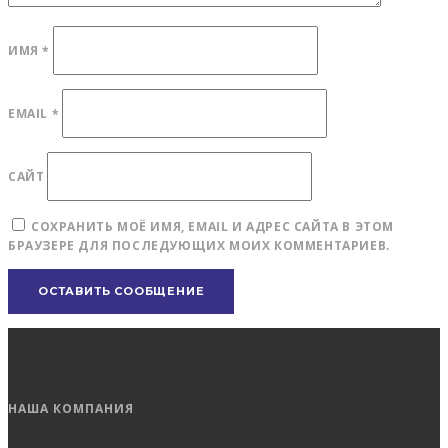
ИМЯ
*
EMAIL
*
САЙТ
СОХРАНИТЬ МОЁ ИМЯ, EMAIL И АДРЕС САЙТА В ЭТОМ
БРАУЗЕРЕ ДЛЯ ПОСЛЕДУЮЩИХ МОИХ КОММЕНТАРИЕВ.
НАША КОМПАНИЯ